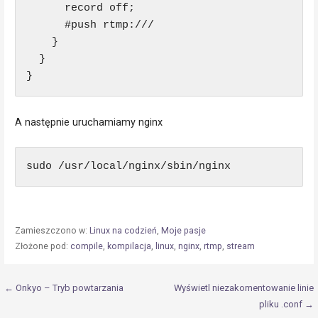
      record off;

      #push rtmp:///

    }

  }

}
A następnie uruchamiamy nginx
sudo /usr/local/nginx/sbin/nginx
Zamieszczono w:
Linux na codzień
,
Moje pasje
Złożone pod:
compile
,
kompilacja
,
linux
,
nginx
,
rtmp
,
stream
Nawigacja
← Onkyo – Tryb powtarzania
Wyświetl niezakomentowanie linie
pliku .conf →
wpisu