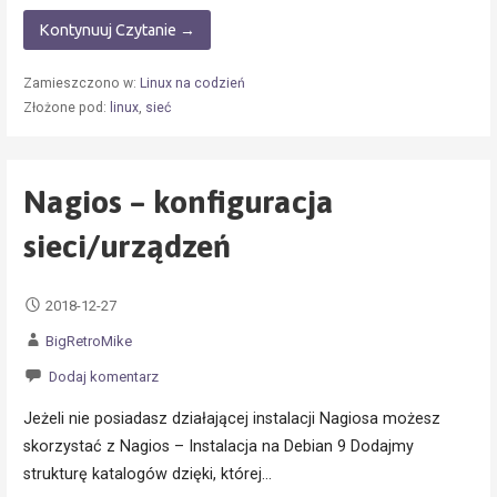
Kontynuuj Czytanie →
Zamieszczono w:
Linux na codzień
Złożone pod:
linux
,
sieć
Nagios – konfiguracja
sieci/urządzeń
2018-12-27
BigRetroMike
Dodaj komentarz
Jeżeli nie posiadasz działającej instalacji Nagiosa możesz
skorzystać z Nagios – Instalacja na Debian 9 Dodajmy
strukturę katalogów dzięki, której…