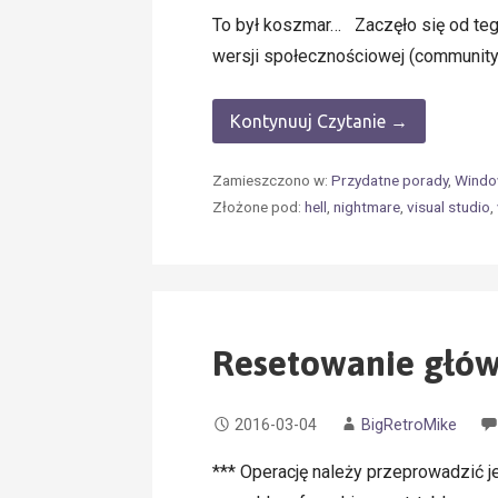
To był koszmar… Zaczęło się od teg
wersji społecznościowej (community
Kontynuuj Czytanie →
Zamieszczono w:
Przydatne porady
,
Windo
Złożone pod:
hell
,
nightmare
,
visual studio
,
Resetowanie głó
2016-03-04
BigRetroMike
*** Operację należy przeprowadzić j