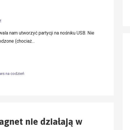
z
ala nam utworzyć partycji na nośniku USB. Nie
kodzone (chociaż…
ws na codzień
agnet nie działają w