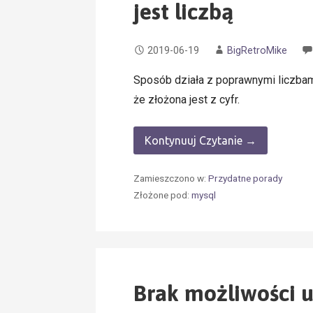
jest liczbą
2019-06-19
BigRetroMike
Sposób działa z poprawnymi liczbami
że złożona jest z cyfr.
Kontynuuj Czytanie →
Zamieszczono w:
Przydatne porady
Złożone pod:
mysql
Brak możliwości u