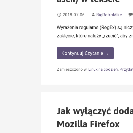
2018-07-06
BigRetroMike
Wyrażenia regularne (RegEx) są nicz
zaklęcie, które należy „rzucić”, aby
Kontynuuj Czytanie →
Zamieszczono w:
Linux na codzień
,
Przyda
Jak wyłączyć dod
Mozilla Firefox