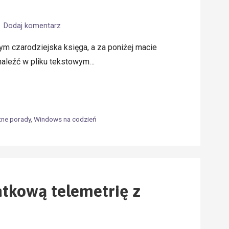
Dodaj komentarz
ym czarodziejska księga, a za poniżej macie
 znaleźć w pliku tekstowym…
tne porady
,
Windows na codzień
atkową telemetrię z