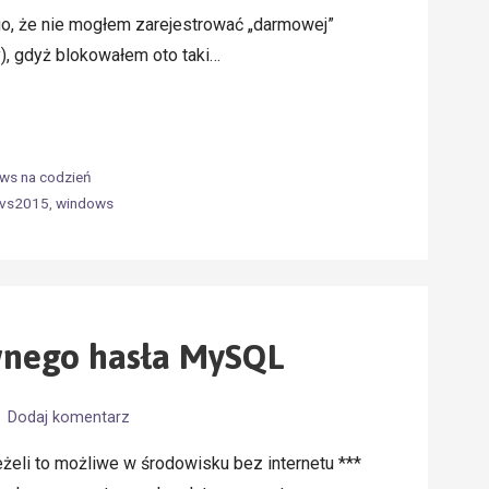
o, że nie mogłem zarejestrować „darmowej”
), gdyż blokowałem oto taki…
ws na codzień
vs2015
,
windows
wnego hasła MySQL
Dodaj komentarz
eżeli to możliwe w środowisku bez internetu ***