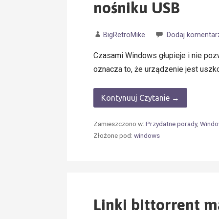
nośniku USB
BigRetroMike
Dodaj komentar
Czasami Windows głupieje i nie pozw
oznacza to, że urządzenie jest usz
Kontynuuj Czytanie →
Zamieszczono w:
Przydatne porady
,
Windo
Złożone pod:
windows
Linki bittorrent m