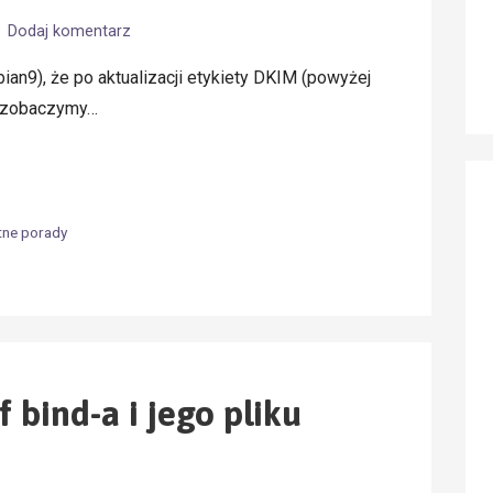
Dodaj komentarz
an9), że po aktualizacji etykiety DKIM (powyżej
i zobaczymy…
tne porady
 bind-a i jego pliku