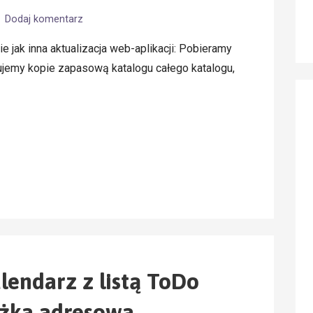
Dodaj komentarz
e jak inna aktualizacja web-aplikacji: Pobieramy
jemy kopie zapasową katalogu całego katalogu,
alendarz z listą ToDo
ążka adresowa