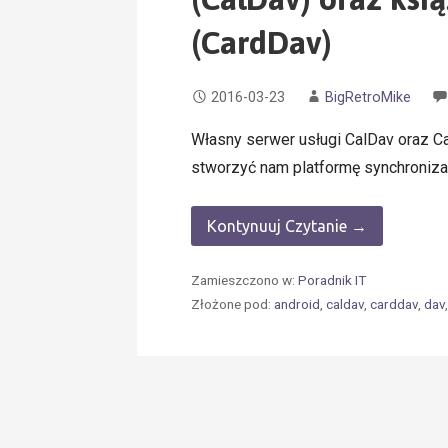
(CardDav)
2016-03-23
BigRetroMike
Własny serwer usługi CalDav oraz 
stworzyć nam platformę synchroniza
Kontynuuj Czytanie →
Zamieszczono w:
Poradnik IT
Złożone pod:
android
,
caldav
,
carddav
,
dav