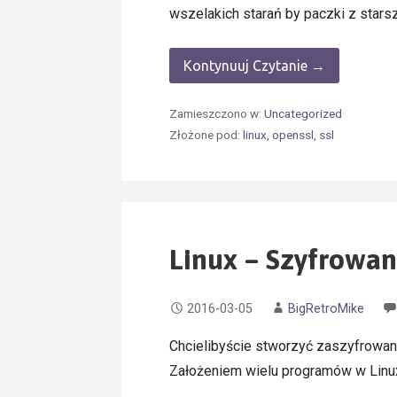
wszelakich starań by paczki z starsz
Kontynuuj Czytanie →
Zamieszczono w:
Uncategorized
Złożone pod:
linux
,
openssl
,
ssl
Linux – Szyfrowan
2016-03-05
BigRetroMike
Chcielibyście stworzyć zaszyfrowan
Założeniem wielu programów w Linux-