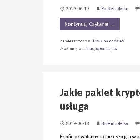
2019-06-19
BigRetroMike
Kontynuuj Czytanie →
Zamieszczono w:
Linux na codzień
Złożone pod:
linux
,
openssl
,
ssl
Jakie pakiet kryp
usługa
2019-06-18
BigRetroMike
Konfigurowaliśmy różne usługi, a w i