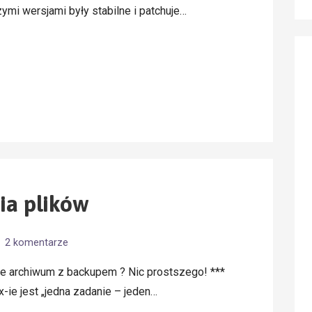
ymi wersjami były stabilne i patchuje…
ia plików
2 komentarze
e archiwum z backupem ? Nic prostszego! ***
ie jest „jedna zadanie – jeden…