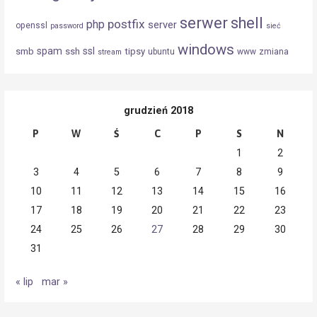
serwer
shell
postfix
php
server
openssl
password
sieć
windows
spam
ssl
smb
ssh
tipsy
ubuntu
www
zmiana
stream
grudzień 2018
P
W
Ś
C
P
S
N
1
2
3
4
5
6
7
8
9
10
11
12
13
14
15
16
17
18
19
20
21
22
23
24
25
26
27
28
29
30
31
« lip
mar »