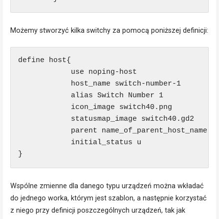
Możemy stworzyć kilka switchy za pomocą poniższej definicji:
define host{

            use noping-host

            host_name switch-number-1

            alias Switch Number 1

            icon_image switch40.png

            statusmap_image switch40.gd2

            parent name_of_parent_host_name  ;
            initial_status u

}
Wspólne zmienne dla danego typu urządzeń można wkładać
do jednego worka, którym jest szablon, a następnie korzystać
z niego przy definicji poszczególnych urządzeń, tak jak