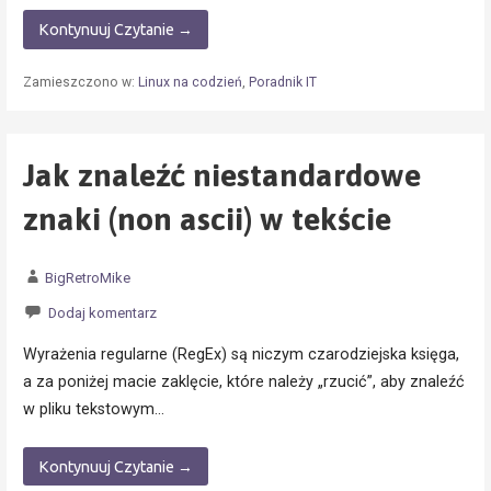
Kontynuuj Czytanie →
Zamieszczono w:
Linux na codzień
,
Poradnik IT
Jak znaleźć niestandardowe
znaki (non ascii) w tekście
BigRetroMike
Dodaj komentarz
Wyrażenia regularne (RegEx) są niczym czarodziejska księga,
a za poniżej macie zaklęcie, które należy „rzucić”, aby znaleźć
w pliku tekstowym…
Kontynuuj Czytanie →