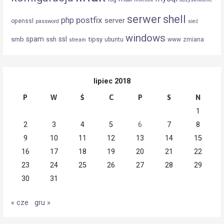
serwer
shell
postfix
php
server
openssl
password
sieć
windows
spam
ssl
smb
ssh
tipsy
ubuntu
www
zmiana
stream
lipiec 2018
P
W
Ś
C
P
S
N
1
2
3
4
5
6
7
8
9
10
11
12
13
14
15
16
17
18
19
20
21
22
23
24
25
26
27
28
29
30
31
« cze
gru »