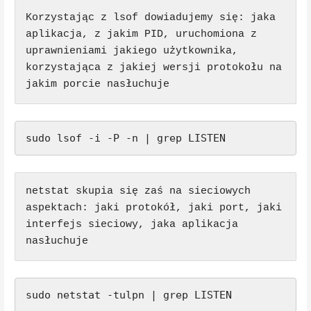
Korzystając z lsof dowiadujemy się: jaka 
aplikacja, z jakim PID, uruchomiona z 
uprawnieniami jakiego użytkownika, 
korzystająca z jakiej wersji protokołu na 
jakim porcie nasłuchuje
sudo lsof -i -P -n | grep LISTEN
netstat skupia się zaś na sieciowych 
aspektach: jaki protokół, jaki port, jaki 
interfejs sieciowy, jaka aplikacja 
nasłuchuje
sudo netstat -tulpn | grep LISTEN