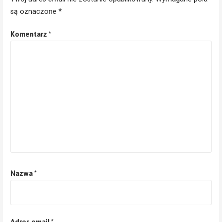
są oznaczone
*
Komentarz
*
Nazwa
*
Adres email
*