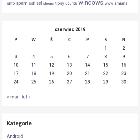
windows
spam
ssl
smb
ssh
tipsy
ubuntu
www
zmiana
stream
czerwiec 2019
P
W
Ś
C
P
S
N
1
2
3
4
5
6
7
8
9
10
11
12
13
14
15
16
17
18
19
20
21
22
23
24
25
26
27
28
29
30
« mar
lut »
Kategorie
Android