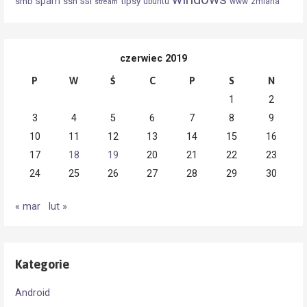
spam
ssl
smb
ssh
tipsy
ubuntu
www
zmiana
stream
czerwiec 2019
P
W
Ś
C
P
S
N
1
2
3
4
5
6
7
8
9
10
11
12
13
14
15
16
17
18
19
20
21
22
23
24
25
26
27
28
29
30
« mar
lut »
Kategorie
Android