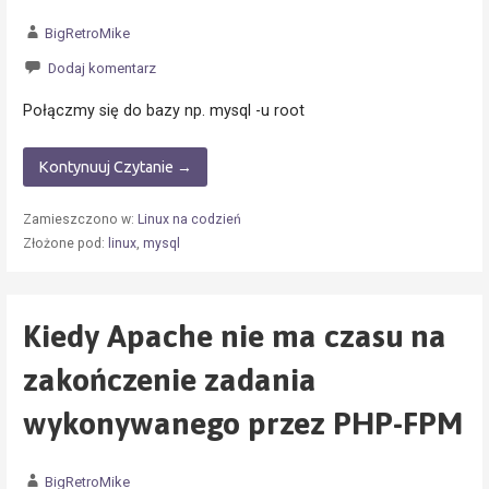
BigRetroMike
Dodaj komentarz
Połączmy się do bazy np. mysql -u root
Kontynuuj Czytanie →
Zamieszczono w:
Linux na codzień
Złożone pod:
linux
,
mysql
Kiedy Apache nie ma czasu na
zakończenie zadania
wykonywanego przez PHP-FPM
BigRetroMike