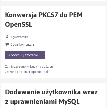
Konwersja PKCS7 do PEM
OpenSSL
BigRetroMike
Dodaj komentarz
Kontynuuj Czytanie →
Zamieszczono w:
Linux na codzień
Złożone pod:
linux
,
openssl
,
ssl
Dodawanie użytkownika wraz
z uprawnieniami MySQL