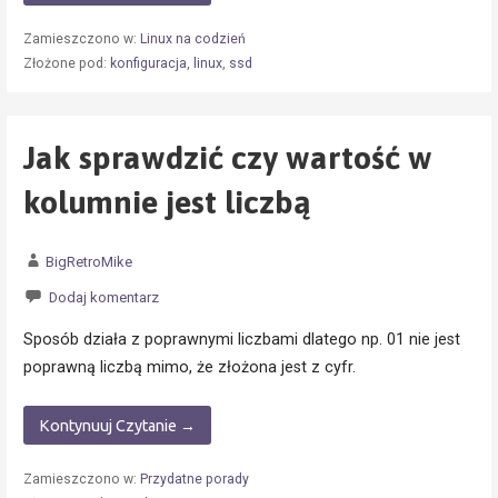
Zamieszczono w:
Linux na codzień
Złożone pod:
konfiguracja
,
linux
,
ssd
Jak sprawdzić czy wartość w
kolumnie jest liczbą
BigRetroMike
Dodaj komentarz
Sposób działa z poprawnymi liczbami dlatego np. 01 nie jest
poprawną liczbą mimo, że złożona jest z cyfr.
Kontynuuj Czytanie →
Zamieszczono w:
Przydatne porady