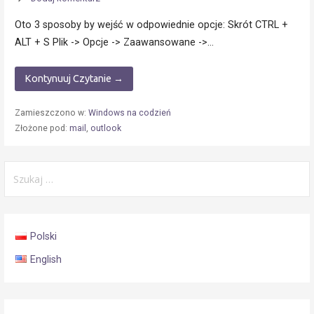
Oto 3 sposoby by wejść w odpowiednie opcje: Skrót CTRL +
ALT + S Plik -> Opcje -> Zaawansowane ->…
Kontynuuj Czytanie →
Zamieszczono w:
Windows na codzień
Złożone pod:
mail
,
outlook
Szukaj:
Polski
English