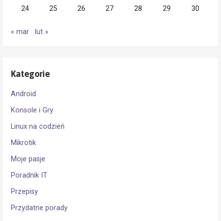
24
25
26
27
28
29
30
« mar
lut »
Kategorie
Android
Konsole i Gry
Linux na codzień
Mikrotik
Moje pasje
Poradnik IT
Przepisy
Przydatne porady