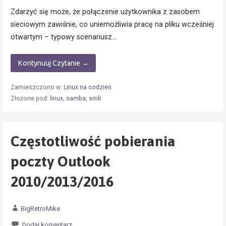
Zdarzyć się może, że połączenie użytkownika z zasobem
sieciowym zawiśnie, co uniemożliwia pracę na pliku wcześniej
otwartym – typowy scenariusz…
Kontynuuj Czytanie →
Zamieszczono w:
Linux na codzień
Złożone pod:
linux
,
samba
,
smb
Częstotliwość pobierania
poczty Outlook
2010/2013/2016
BigRetroMike
Dodaj komentarz