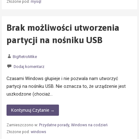
Złożone pod:
mysql
Brak możliwości utworzenia
partycji na nośniku USB
BigRetroMike
Dodaj komentarz
Czasami Windows głupieje i nie pozwala nam utworzyć
partycji na nośniku USB. Nie oznacza to, że urządzenie jest
uszkodzone (chociaż…
Kontynuuj Czytanie →
Zamieszczono w:
Przydatne porady
,
Windows na codzień
Złożone pod:
windows