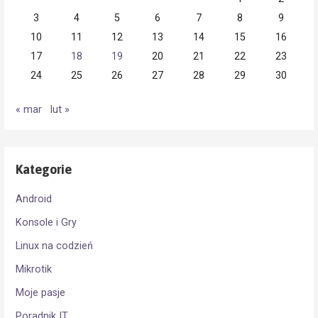
3
4
5
6
7
8
9
10
11
12
13
14
15
16
17
18
19
20
21
22
23
24
25
26
27
28
29
30
« mar
lut »
Kategorie
Android
Konsole i Gry
Linux na codzień
Mikrotik
Moje pasje
Poradnik IT