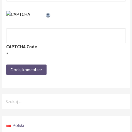
CAPTCHA Code
*
Szukaj:
Polski