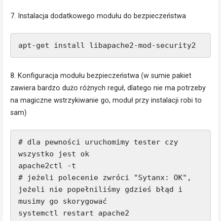
7. Instalacja dodatkowego modułu do bezpieczeństwa
apt-get install libapache2-mod-security2
8. Konfiguracja modułu bezpieczeństwa (w sumie pakiet
zawiera bardzo dużo różnych reguł, dlatego nie ma potrzeby
na magiczne wstrzykiwanie go, moduł przy instalacji robi to
sam)
# dla pewności uruchomimy tester czy 
wszystko jest ok

apache2ctl -t

# jeżeli polecenie zwróci "Sytanx: OK", 
jeżeli nie popełniliśmy gdzieś błąd i 
musimy go skorygować

systemctl restart apache2