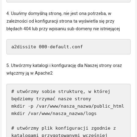
4. Usuńmy domyślną stronę, nie jest ona potrzeba, w
zależności od konfiguracji strona ta wyświetla się przy
błędach 404 lub przy wpisaniu sub-domeny nie istniejącej
a2dissite 000-default.conf
5. Utwórzmy katalogi i konfigurację dla Naszej strony oraz
włączmy ją w Apache2
# utwórzmy sobie strukturę, w której 
będziemy trzymać nasze strony

mkdir -p /var/www/nasza_nazwa/public_html

mkdir /var/www/nasza_nazwa/logs

# utwórzmy plik konfiguracji zgodnie z 
katalogami przygotowanymi wcześniej
