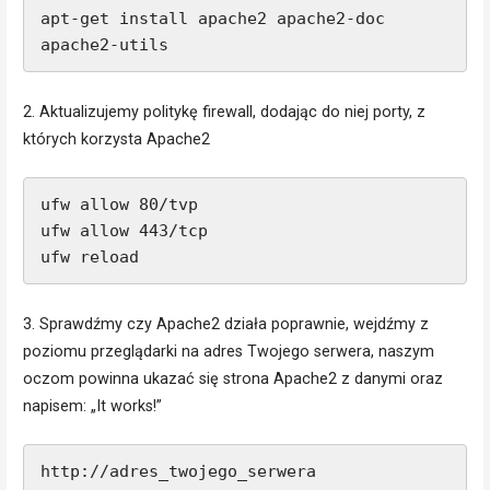
apt-get install apache2 apache2-doc 
apache2-utils
2. Aktualizujemy politykę firewall, dodając do niej porty, z
których korzysta Apache2
ufw allow 80/tvp

ufw allow 443/tcp

ufw reload
3. Sprawdźmy czy Apache2 działa poprawnie, wejdźmy z
poziomu przeglądarki na adres Twojego serwera, naszym
oczom powinna ukazać się strona Apache2 z danymi oraz
napisem: „It works!”
http://adres_twojego_serwera