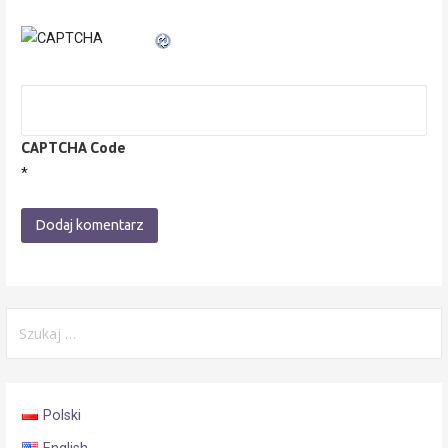
CAPTCHA Code
*
Szukaj:
Polski