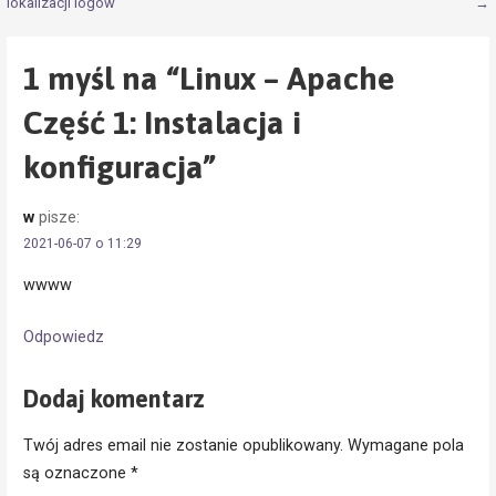
lokalizacji logów
→
wpisu
1 myśl na
“Linux – Apache
Część 1: Instalacja i
konfiguracja”
w
pisze:
2021-06-07 o 11:29
wwww
Odpowiedz
Dodaj komentarz
Twój adres email nie zostanie opublikowany.
Wymagane pola
są oznaczone
*