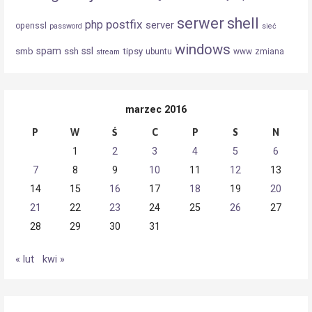
serwer
shell
postfix
php
server
openssl
password
sieć
windows
spam
ssl
smb
ssh
tipsy
ubuntu
www
zmiana
stream
marzec 2016
P
W
Ś
C
P
S
N
1
2
3
4
5
6
7
8
9
10
11
12
13
14
15
16
17
18
19
20
21
22
23
24
25
26
27
28
29
30
31
« lut
kwi »