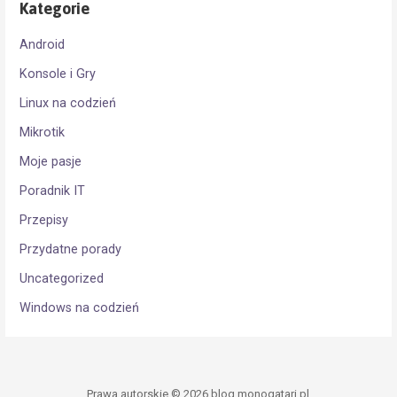
Kategorie
Android
Konsole i Gry
Linux na codzień
Mikrotik
Moje pasje
Poradnik IT
Przepisy
Przydatne porady
Uncategorized
Windows na codzień
Prawa autorskie © 2026 blog.monogatari.pl