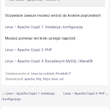
Oczywiście zawsze możesz wrócić do kroków poprzednich:
Linux – Apache Część 1: Instalacja i konfiguracja
Możesz pominać ten krok i przejść naprzód:
Linux – Apache Część 3: PHP
Linux – Apache Część 4: Bazadanych MySQL i MariaDB
Zamieszczono w:
Linux na codzień
,
Poradnik IT
Złożone pod:
apache
,
http
,
https
,
linux
,
ssl
Nawigacja
← Linux – Apache Część 1: Instalacja
Linux – Apache Część 3: PHP →
i konfiguracja
wpisu