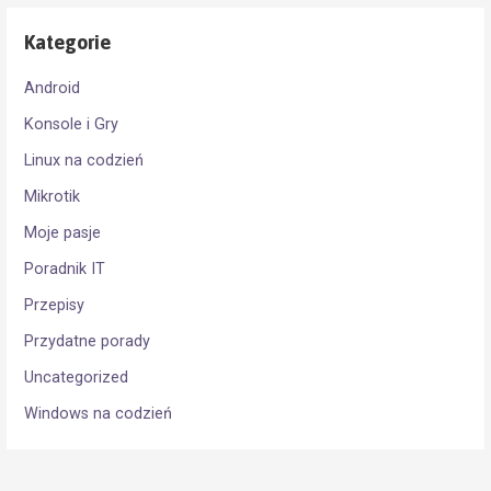
Kategorie
Android
Konsole i Gry
Linux na codzień
Mikrotik
Moje pasje
Poradnik IT
Przepisy
Przydatne porady
Uncategorized
Windows na codzień