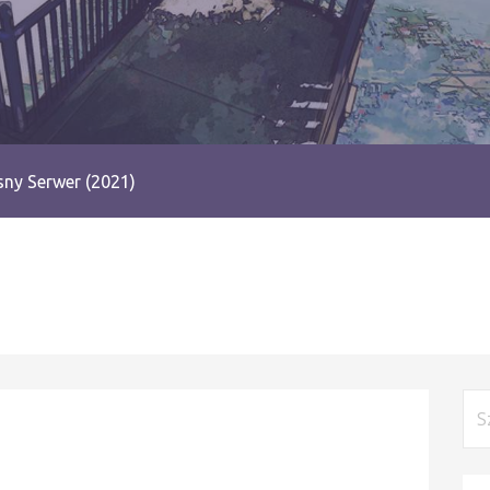
ny Serwer (2021)
Szu