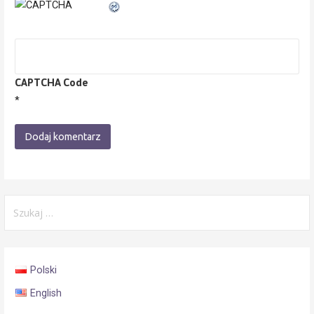
CAPTCHA Code
*
Szukaj:
Polski
English