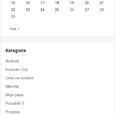
15
16
17
18
19
20
21
22
23
24
25
26
27
28
29
mar »
Kategorie
Android
Konsole i Gry
Linux na codzień
Mikrotik
Moje pasje
Poradnik IT
Przepisy