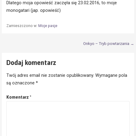
Dlatego moja opowieść zaczęła się 23.02.2016, to moje
monogatari (jap. opowieść)
Zamieszczono w:
Moje pasje
Nawigacja
Onkyo – Tryb powtarzania →
wpisu
Dodaj komentarz
Twój adres email nie zostanie opublikowany.
Wymagane pola
są oznaczone
*
Komentarz
*