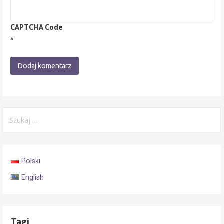
CAPTCHA Code
*
Szukaj:
Polski
English
Tagi