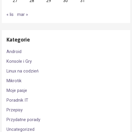
27
28
29
30
31
« lis
mar »
Kategorie
Android
Konsole i Gry
Linux na codzień
Mikrotik
Moje pasje
Poradnik IT
Przepisy
Przydatne porady
Uncategorized