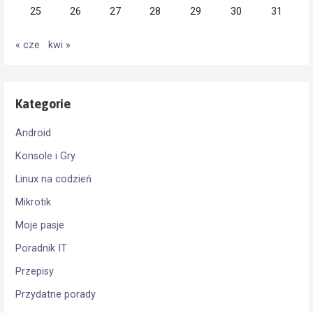
25
26
27
28
29
30
31
« cze
kwi »
Kategorie
Android
Konsole i Gry
Linux na codzień
Mikrotik
Moje pasje
Poradnik IT
Przepisy
Przydatne porady