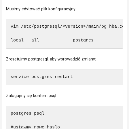
Musimy edytować plik konfiguracyjny:
vim /etc/postgresql/<version>/main/pg_hba.conf
Zresetujmy postgresql, aby wprowadzić zmiany:
service postgres restart
Zalogujmy się kontem psql
postgres psql

#ustawmy nowe haslo
