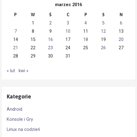
marzec 2016
P
W
Ś
C
P
S
N
1
2
3
4
5
6
7
8
9
10
11
12
13
14
15
16
17
18
19
20
21
22
23
24
25
26
27
28
29
30
31
« lut
kwi »
Kategorie
Android
Konsole i Gry
Linux na codzień