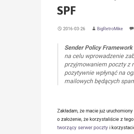
SPF
2016-03-26
BigRetroMike
Sender Policy Framework
na celu wprowadzenie za
przyjmowaniem poczty z n
pozytywnie wpłynąć na og
mailowych będących spam
Zakładam, że macie już uruchomiony 
o założenie, że korzystaliście z tego 
tworzący serwer poczty
i korzystac