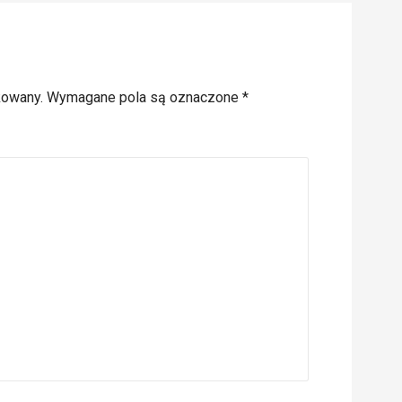
kowany.
Wymagane pola są oznaczone
*