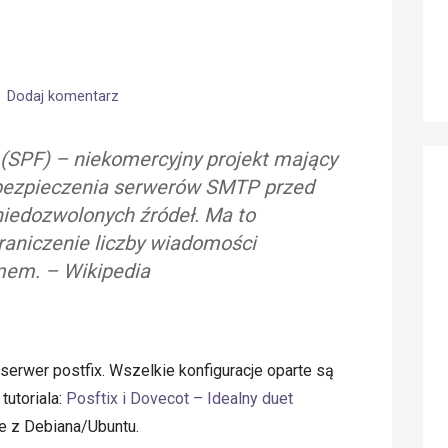
Dodaj komentarz
(SPF) – niekomercyjny projekt mający
bezpieczenia serwerów SMTP przed
iedozwolonych źródeł. Ma to
raniczenie liczby wiadomości
em. – Wikipedia
serwer postfix. Wszelkie konfiguracje oparte są
tutoriala:
Posftix i Dovecot – Idealny duet
ie z Debiana/Ubuntu.