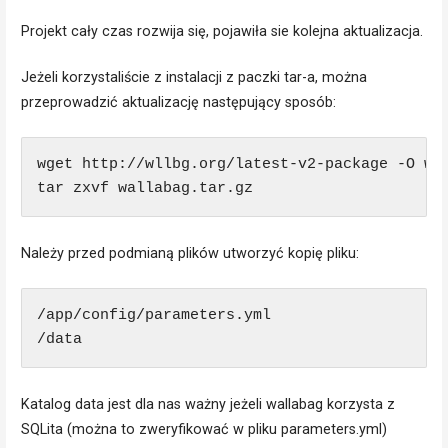
Projekt cały czas rozwija się, pojawiła sie kolejna aktualizacja.
Jeżeli korzystaliście z instalacji z paczki tar-a, można
przeprowadzić aktualizację następujący sposób:
wget http://wllbg.org/latest-v2-package -O wal
Należy przed podmianą plików utworzyć kopię pliku:
/app/config/parameters.yml

/data
Katalog data jest dla nas ważny jeżeli wallabag korzysta z
SQLita (można to zweryfikować w pliku parameters.yml)